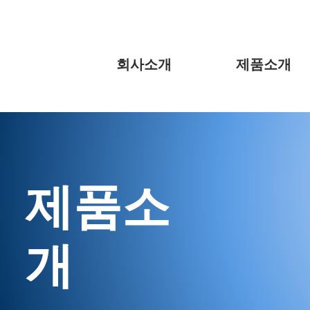
회사소개
제품소개
​제품소
개