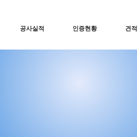
공사실적
인증현황
견