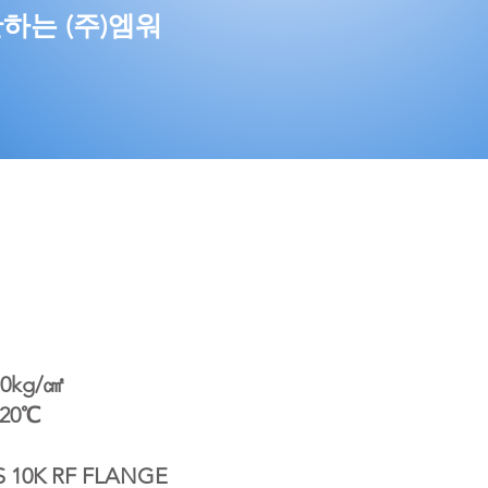
하는 (주)엠워
10kg/㎠
120℃
IS 10K RF FLANGE