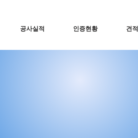
공사실적
인증현황
견