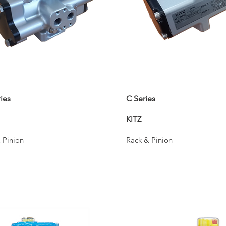
ies
C Series
KITZ
 Pinion
Rack & Pinion