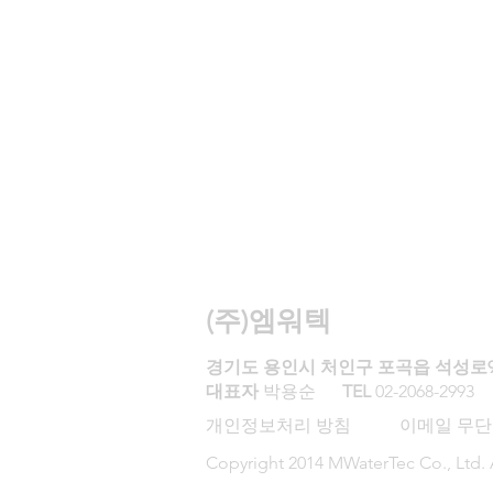
(주)엠워텍
경기도 용인시 처인구 포곡읍 석성로9
대표자
박용순
TEL
02-2068-29
개인정보처리 방침 이메일 무단
Copyright 2014 MWaterTec Co., Ltd