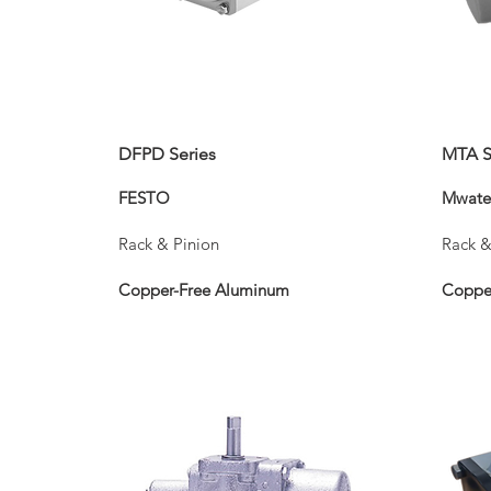
DFPD Series
MTA S
FESTO
Mwate
Rack & Pinion
Rack &
Copper-Free Aluminum
Coppe