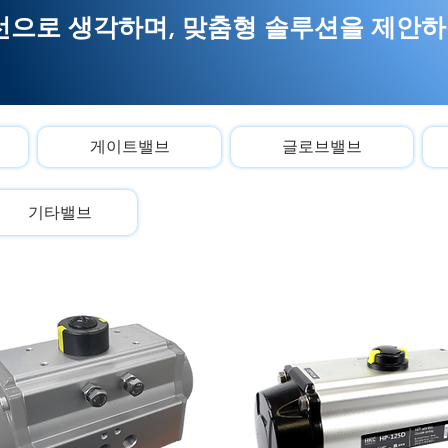
으로 생각하며, 맞춤형 솔루션을 제안하는
게이트밸브
글로브밸브
기타밸브