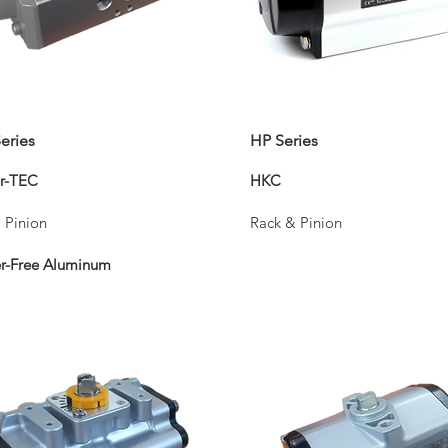
eries
HP Series
r-TEC
HKC
 Pinion
Rack & Pinion
r-Free Aluminum