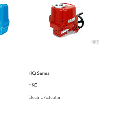
HQ Series
HKC
Electric Actuator