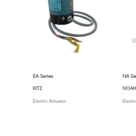
EA Series
NA Se
KITZ
NOA
Electric Actuator
Electr