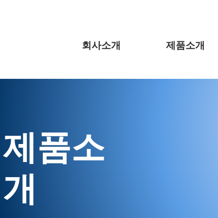
회사소개
제품소개
​제품소
개