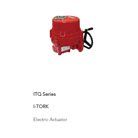
ITQ Series
I-TORK
Electric Actuator