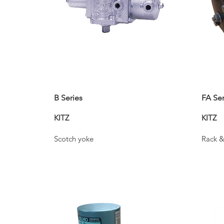
B Series
FA Ser
KITZ
KITZ
Scotch yoke
Rack &